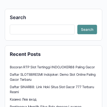
Search
Search
Recent Posts
Bocoran RTP Slot Tertinggi INDOJOKER88 Paling Gacor
Daftar SLOT88RESMI Indojoker: Demo Slot Online Paling
Gacor Terbaru
Daftar SINAR88: Link Hoki Situs Slot Gacor 777 Terbaru
Resmi
Казино Лев вход
Pentingnya Memilih Situs Bola dengan Layanan