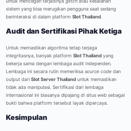
untuk mencegah terjadinya
glitch
atau kesalahan
sistem yang bisa merugikan pengguna saat sedang
berinteraksi di dalam platform
Slot Thailand
.
Audit dan Sertifikasi Pihak Ketiga
Untuk memastikan algoritma tetap terjaga
integritasnya, banyak platform
Slot Thailand
yang
bekerja sama dengan lembaga audit independen.
Lembaga ini secara rutin memeriksa
source code
dan
output dari
Slot Server Thailand
untuk memastikan
tidak ada manipulasi. Sertifikasi dari lembaga
internasional ini biasanya dipajang di situs web sebagai
bukti bahwa platform tersebut layak dipercaya.
Kesimpulan