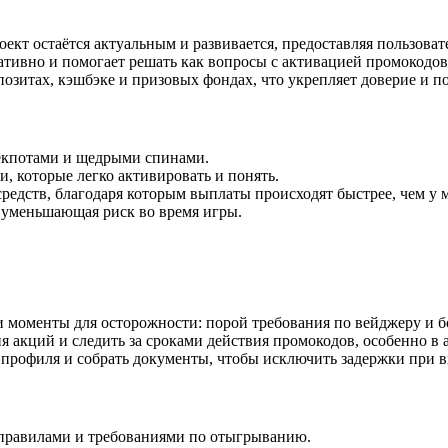
проект остаётся актуальным и развивается, предоставляя пользов
ативно и помогает решать как вопросы с активацией промокодов
епозитах, кэшбэке и призовых фондах, что укрепляет доверие и 
екпотами и щедрыми спинами.
 которые легко активировать и понять.
едств, благодаря которым выплаты происходят быстрее, чем у 
уменьшающая риск во время игры.
 моменты для осторожности: порой требования по вейджеру и 
я акций и следить за сроками действия промокодов, особенно 
профиля и собрать документы, чтобы исключить задержки при в
с правилами и требованиями по отыгрыванию.