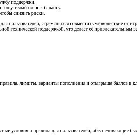
лужбу поддержки.
ют ощутимый плюс к балансу.
чтобы снизить риски.
ь для пользователей, стремящихся совместить удовольствие от 
ной технической поддержкой, что делает её привлекательным ва
равила, лимиты, варианты пополнения и отыгрыша баллов в кл
сные условия и правила для пользователей, обеспечивающие бы