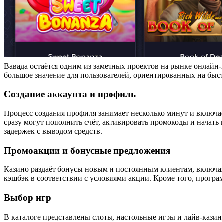
Вавада остаётся одним из заметных проектов на рынке онлайн-
большое значение для пользователей, ориентированных на быс
Создание аккаунта и профиль
Процесс создания профиля занимает несколько минут и включа
сразу могут пополнить счёт, активировать промокоды и начать
задержек с выводом средств.
Промоакции и бонусные предложения
Казино раздаёт бонусы новым и постоянным клиентам, включ
кэшбэк в соответствии с условиями акции. Кроме того, програ
Выбор игр
В каталоге представлены слоты, настольные игры и лайв-каз