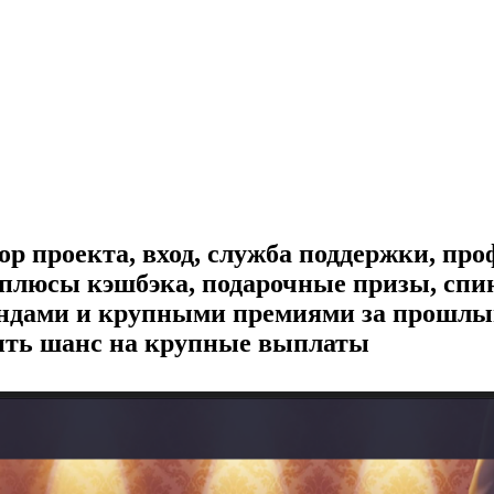
ор проекта, вход, служба поддержки, пр
 плюсы кэшбэка, подарочные призы, спи
ндами и крупными премиями за прошлый 
сить шанс на крупные выплаты