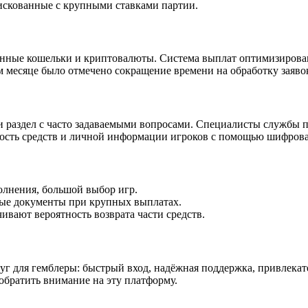
рискованные с крупными ставками партии.
нные кошельки и криптовалюты. Система выплат оптимизирована
месяце было отмечено сокращение времени на обработку заявок
l и раздел с часто задаваемыми вопросами. Специалисты службы
ность средств и личной информации игроков с помощью шифров
лнения, большой выбор игр.
ные документы при крупных выплатах.
вают вероятность возврата части средств.
уг для гемблеры: быстрый вход, надёжная поддержка, привлекат
обратить внимание на эту платформу.