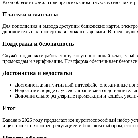
Разнообразие позволит выбрать как спокойную сессию, так и 
Платежи и выплаты
Для пополнения и вывода доступны банковские карты, электро
дополнительных проверках возможны задержки. В предыдущем 
Поддержка и безопасность
Служба поддержки работает круглосуточно: онлайн-чат, e-mai
промокодам и верификации. Платформа обеспечивает безопас
Достоинства и недостатки
Достоинства: интуитивный интерфейс, оперативные попо
Недостатки: в ряде случаев запрашиваются дополнитель
Дополнительно: регулярные промоакции и кэшбэк увеличи
Итог
Вавада в 2026 году предлагает конкурентоспособный набор усл
ищет проект с хорошей репутацией и большим выбором, стоит 