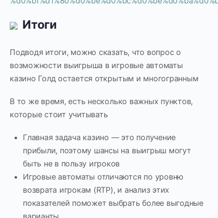
%d0%bf%d1%80%d0%be%d0%bc%d0%be%d0%ba%d0%b
Итоги
Подводя итоги, можно сказать, что вопрос о
возможности выигрыша в игровые автоматы
казино Голд остается открытым и многогранным
В то же время, есть несколько важных пунктов,
которые стоит учитывать
Главная задача казино — это получение
прибыли, поэтому шансы на выигрыш могут
быть не в пользу игроков
Игровые автоматы отличаются по уровню
возврата игрокам (RTP), и анализ этих
показателей поможет выбрать более выгодные
варианты