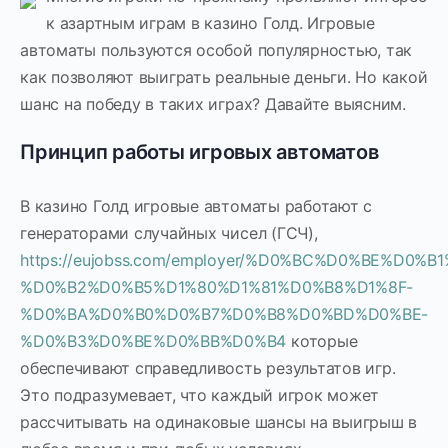
к азартным играм в казино Голд. Игровые
автоматы пользуются особой популярностью, так
как позволяют выиграть реальные деньги. Но какой
шанс на победу в таких играх? Давайте выясним.
Принцип работы игровых автоматов
В казино Голд игровые автоматы работают с
генераторами случайных чисел (ГСЧ),
https://eujobss.com/employer/%D0%BC%D0%BE%D
%D0%B2%D0%B5%D1%80%D1%81%D0%B8%D1%8F-
%D0%BA%D0%B0%D0%B7%D0%B8%D0%BD%D0%BE-
%D0%B3%D0%BE%D0%BB%D0%B4
которые
обеспечивают справедливость результатов игр.
Это подразумевает, что каждый игрок может
рассчитывать на одинаковые шансы на выигрыш в