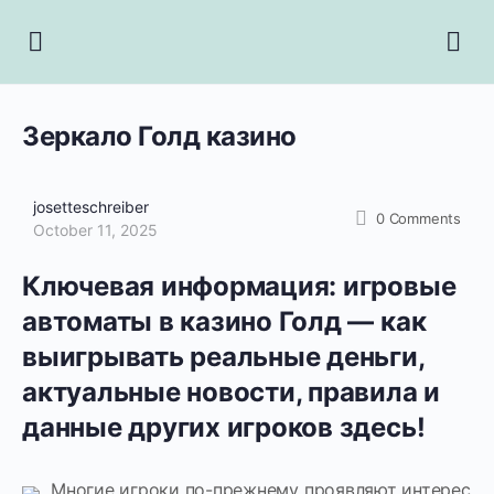
Зеркало Голд казино
josetteschreiber
0
Comments
October 11, 2025
Ключевая информация: игровые
автоматы в казино Голд — как
выигрывать реальные деньги,
актуальные новости, правила и
данные других игроков здесь!
Многие игроки по-прежнему проявляют интерес