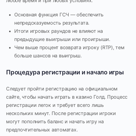
любое время и при любых условиях.
Основная функция ГСЧ — обеспечить
непредсказуемость результата.
Итоги игровых раундов не влияют на
предыдущие выигрыши или проигрыши.
Чем выше процент возврата игроку (RTP), тем
больше шансов на выигрыш.
Процедура регистрации и начало игры
Следует пройти регистрацию на официальном
сайте, чтобы начать играть в казино Голд. Процесс
регистрации легок и требует всего лишь
нескольких минут. После регистрации игроки
могут пополнить баланс и начать игру на
предпочтительных автоматах.